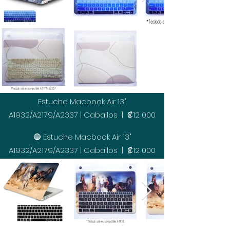
Estuche Macbook Air 13"
A1932/A2179/A2337 | Caballos | ₡12 000
🔵 Estuche Macbook Air 13"
A1932/A2179/A2337 | Caballos | ₡12 000